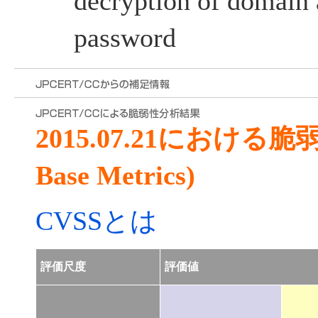
decryption of domain 
password
2015.07.21における
Base Metrics)
CVSSとは
評価尺度
評価値