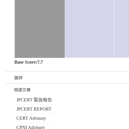
Base Score:7.7
JPCERT 緊急報告
JPCERT REPORT
CERT Advisory
CPNI Advisory