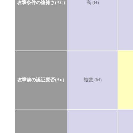
攻撃条件の複雑さ(AC)
高 (H)
攻撃前の認証要否(Au)
複数 (M)