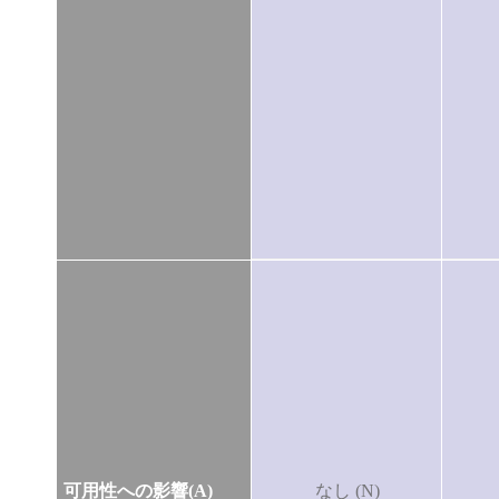
可用性への影響(A)
なし (N)