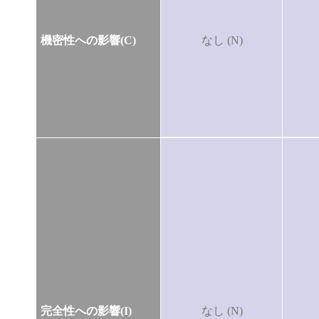
機密性への影響(C)
なし (N)
完全性への影響(I)
なし (N)