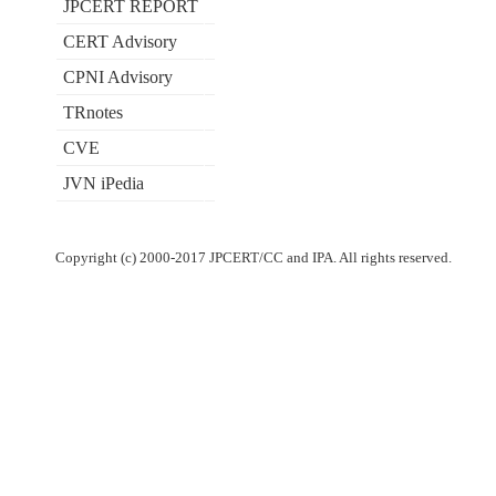
JPCERT REPORT
CERT Advisory
CPNI Advisory
TRnotes
CVE
JVN iPedia
Copyright (c) 2000-2017 JPCERT/CC and IPA. All rights reserved.