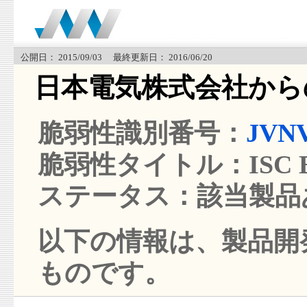
公開日： 2015/09/03 最終更新日： 2016/06/20
日本電気株式会社から
脆弱性識別番号：
JVNV
脆弱性タイトル：ISC B
ステータス：該当製品
以下の情報は、製品開発
ものです。