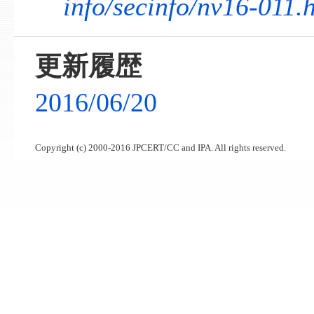
info/secinfo/nv16-011.
更新履歴
2016/06/20
Copyright (c) 2000-2016 JPCERT/CC and IPA. All rights reserved.