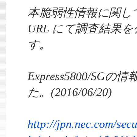
本脆弱性情報に関し
URL にて調査結果
す。
Express5800/S
た。(2016/06/20)
http://jpn.nec.com/secu