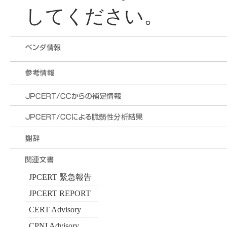
してください。
JPCERT 緊急報告
JPCERT REPORT
CERT Advisory
CPNI Advisory