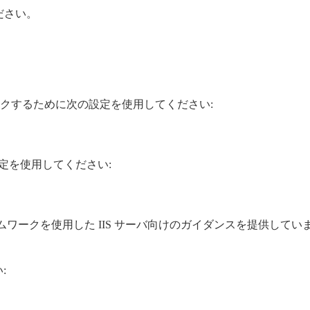
ださい。
クするために次の設定を使用してください:
次の設定を使用してください:
レームワークを使用した IIS サーバ向けのガイダンスを提供してい
: