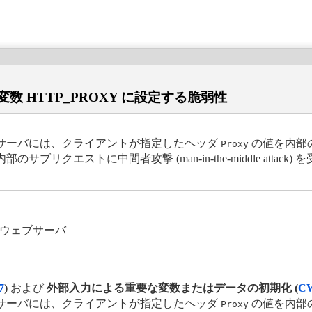
変数 HTTP_PROXY に設定する脆弱性
ブサーバには、クライアントが指定したヘッダ
の値を内部
Proxy
クエストに中間者攻撃 (man-in-the-middle attack
るウェブサーバ
7
)
および
外部入力による重要な変数またはデータの初期化 (
CW
ブサーバには、クライアントが指定したヘッダ
の値を内部
Proxy