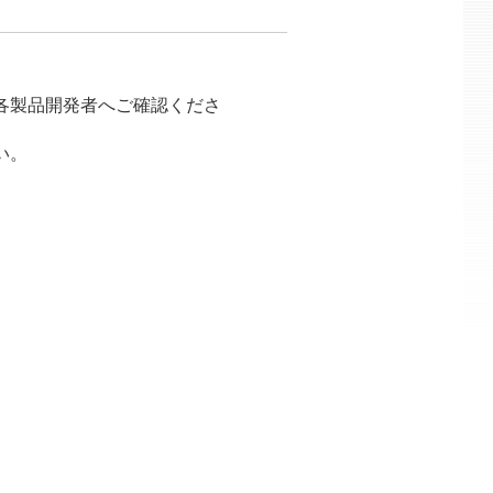
各製品開発者へご確認くださ
い。