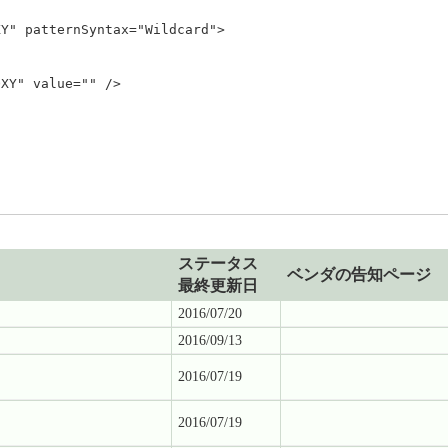
Y" patternSyntax="Wildcard">

XY" value="" />

ステータス
ベンダの告知ページ
最終更新日
2016/07/20
2016/09/13
2016/07/19
2016/07/19