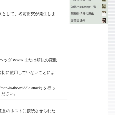
果として、名前衝突が発生しま
るヘッダ
または類似の変数
Proxy
 適切に使用していないことによ
iddle attack) を行っ
ください。
バから任意のホストに接続させられた