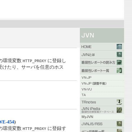
の環境変数
に登録し
HTTP_PROXY
) を受けたり、サーバを任意のホス
E-454
)
の環境変数
に登録す
HTTP_PROXY