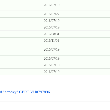
2016/07/19
2016/07/22
2016/07/19
2016/07/19
2016/08/31
2016/11/01
2016/07/19
2016/07/19
2016/07/19
2016/07/19
 and "httpoxy" CERT VU#797896