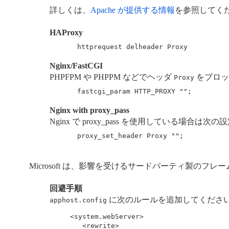
詳しくは、
Apache が提供する情報
を参照してく
HAProxy
httprequest delheader Proxy
Nginx/FastCGI
PHPFPM や PHPPM などでヘッダ
をブロッ
Proxy
fastcgi_param HTTP_PROXY "";
Nginx with proxy_pass
Nginx で proxy_pass を使用している場合は
proxy_set_header Proxy "";
Microsoft は、影響を受けるサードパーティ製のフ
回避手順
に次のルールを追加してください
apphost.config
<system.webServer>

   <rewrite>
