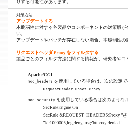
りする可能性があります。
アップデートする
本脆弱性に対する各製品やコンポーネントの対策版が
い。
アップデートやパッチが存在しない場合、本脆弱性の
リクエストヘッダ
をフィルタする
Proxy
製品ごとのフィルタ方法に関する情報が、研究者やコ
Apache/CGI
を使用している場合は、次の設定で
mod_headers
RequestHeader unset Proxy
を使用している場合は次のようなル
mod_security
SecRuleEngine On
SecRule &REQUEST_HEADERS:Proxy "@g
"id:1000005,log,deny,msg:'httpoxy denied'"