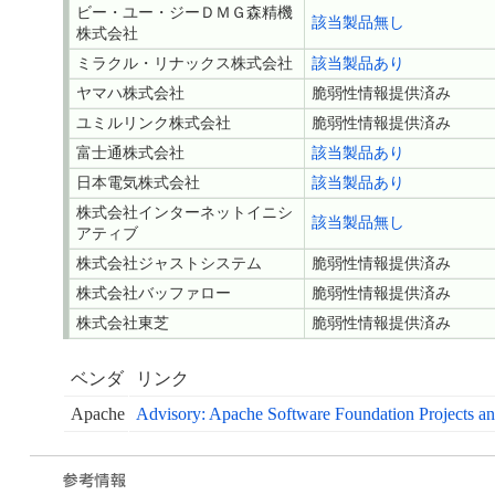
ビー・ユー・ジーＤＭＧ森精機
該当製品無し
株式会社
ミラクル・リナックス株式会社
該当製品あり
ヤマハ株式会社
脆弱性情報提供済み
ユミルリンク株式会社
脆弱性情報提供済み
富士通株式会社
該当製品あり
日本電気株式会社
該当製品あり
株式会社インターネットイニシ
該当製品無し
アティブ
株式会社ジャストシステム
脆弱性情報提供済み
株式会社バッファロー
脆弱性情報提供済み
株式会社東芝
脆弱性情報提供済み
ベンダ
リンク
Apache
Advisory: Apache Software Foundation Projects