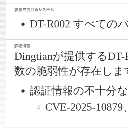
DT-R002 すべて
Dingtianが提供するD
数の脆弱性が存在しま
認証情報の不十分な保
CVE-2025-10879