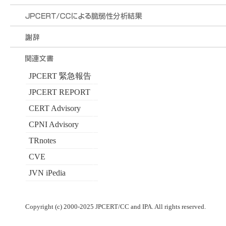
JPCERT 緊急報告
JPCERT REPORT
CERT Advisory
CPNI Advisory
TRnotes
CVE
JVN iPedia
Copyright (c) 2000-2025 JPCERT/CC and IPA. All rights reserved.