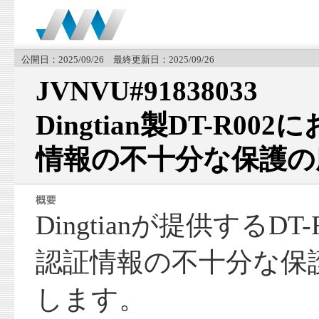
公開日：2025/09/26 最終更新日：2025/09/26
JVNVU#91838033
Dingtian製DT-R0
情報の不十分な保護の
Dingtianが提供するD
認証情報の不十分な保
します。