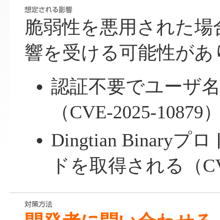
脆弱性を悪用された場
響を受ける可能性があ
認証不要でユーザ
（CVE-2025-10879
Dingtian Bina
ドを取得される（CVE-