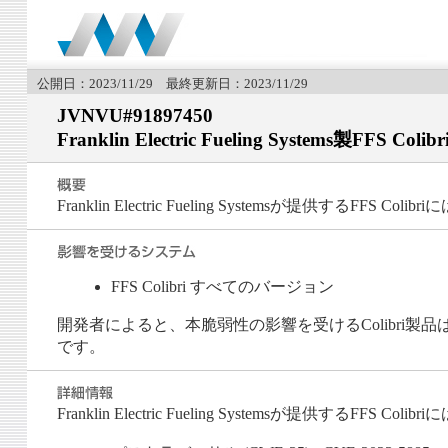
公開日：2023/11/29 最終更新日：2023/11/29
JVNVU#91897450
Franklin Electric Fueling Systems製
Franklin Electric Fueling Systemsが提供する
FFS Colibri すべてのバージョン
開発者によると、本脆弱性の影響を受けるColibri製
です。
Franklin Electric Fueling Systemsが提供するFFS