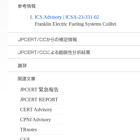
ICS Advisory | ICSA-23-331-02
Franklin Electric Fueling Systems Colibri
JPCERT 緊急報告
JPCERT REPORT
CERT Advisory
CPNI Advisory
TRnotes
CVE