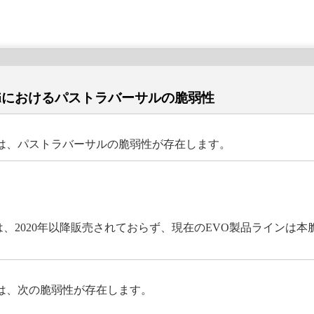
FFS Colibriにおけるパストラバーサルの脆弱性
FFS Colibriには、パストラバーサルの脆弱性が存在します。
品は、2020年以降販売されておらず、現在のEVO製品ラインは
 Colibriには、次の脆弱性が存在します。