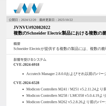
公開日：2024/12/20 最終更新日：2025/10/22
JVNVU#92082022
複数のSchneider Electric製品における複数
Schneider Electricが提供する複数の製品には、複
CVE-2024-6918
Accutech Manager 2.8.0.0およびそれ以前のバ
CVE-2024-6528
Modicon Controllers M241 / M251 v5.2.11
Modicon Controllers M258 / LMC058 v5.0
Modicon Controllers M262 v5.2.8.26より前の