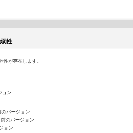
の脆弱性
数の脆弱性が存在します。
ージョン
.24より前のバージョン
.4.19より前のバージョン
バージョン