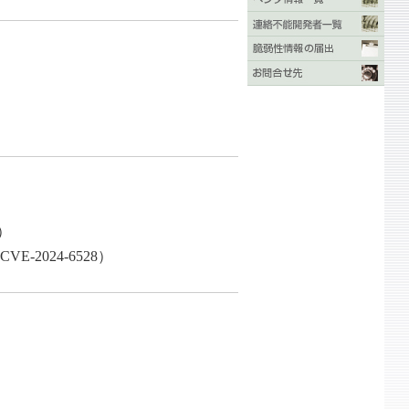
）
2024-6528）