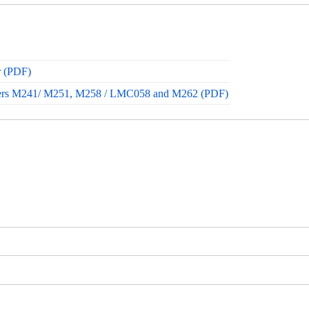
r (PDF)
lers M241/ M251, M258 / LMC058 and M262 (PDF)