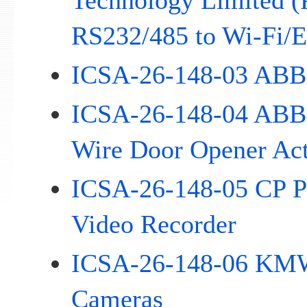
Technology Limited
RS232/485 to Wi-Fi/E
ICSA-26-148-03 AB
ICSA-26-148-04 ABB
Wire Door Opener Act
ICSA-26-148-05 CP P
Video Recorder
ICSA-26-148-06 KMW
Cameras