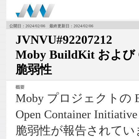
公開日：2024/02/06 最終更新日：2024/02/06
JVNVU#92207212
Moby BuildKit および
脆弱性
Moby プロジェクトの Bu
Open Container Initia
脆弱性が報告されてい