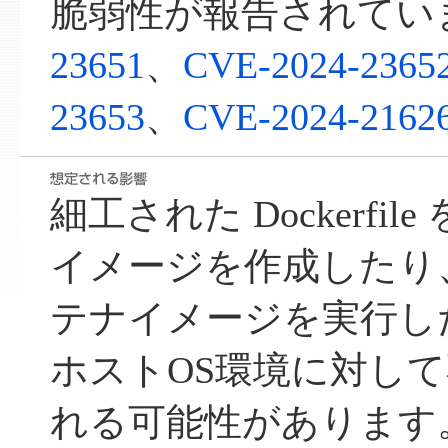
脆弱性が報告されてい
23651
、
CVE-2024-2365
23653
、
CVE-2024-2162
細工された Dockerfi
イメージを作成したり
テナイメージを実行し
ホストOS環境に対し
れる可能性があります