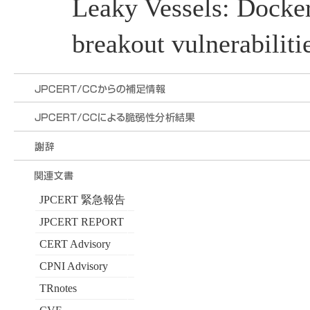
Leaky Vessels: Docker
breakout vulnerabiliti
JPCERT 緊急報告
JPCERT REPORT
CERT Advisory
CPNI Advisory
TRnotes