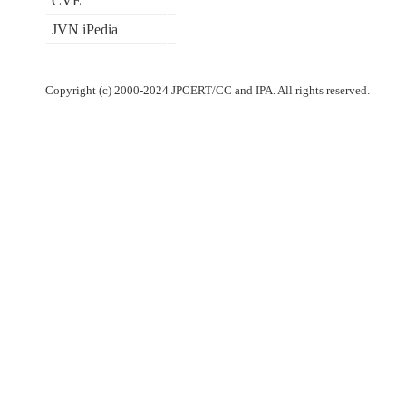
CVE
JVN iPedia
Copyright (c) 2000-2024 JPCERT/CC and IPA. All rights reserved.