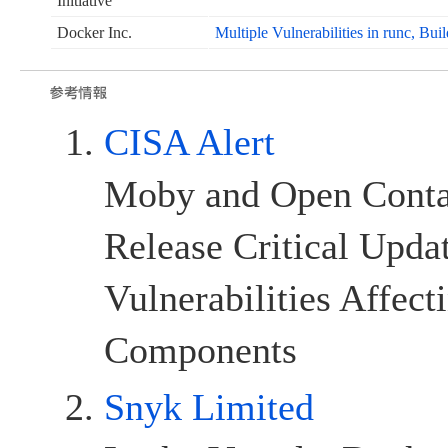
Initiative
Docker Inc.
Multiple Vulnerabilities in runc, Bu
CISA Alert
Moby and Open Contai
Release Critical Updat
Vulnerabilities Affect
Components
Snyk Limited