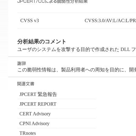
CVSS v3
CVSS:3.0/AV:L/AC:L/PR:
分析結果のコメント
ユーザのシステムを攻撃する目的で作成された DLL
この脆弱性情報は、製品利用者への周知を目的に、開発者が 
JPCERT 緊急報告
JPCERT REPORT
CERT Advisory
CPNI Advisory
TRnotes