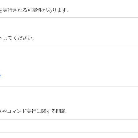
を実行される可能性があります。
トしてください。
性
み込みやコマンド実行に関する問題