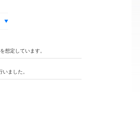
とを想定しています。
を行いました。