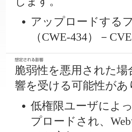
します。
アップロードする
（CWE-434）－CVE-2
脆弱性を悪用された場
響を受ける可能性があ
低権限ユーザによっ
プロードされ、We