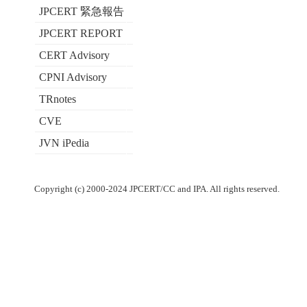
JPCERT 緊急報告
JPCERT REPORT
CERT Advisory
CPNI Advisory
TRnotes
CVE
JVN iPedia
Copyright (c) 2000-2024 JPCERT/CC and IPA. All rights reserved.