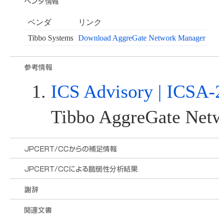
ベンダ
リンク
Tibbo Systems
Download AggreGate Network Manager
ICS Advisory | ICSA-
Tibbo AggreGate Net