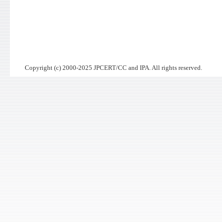
Copyright (c) 2000-2025 JPCERT/CC and IPA. All rights reserved.