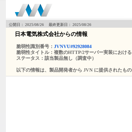
公開日： 2025/08/26 最終更新日： 2025/08/26
日本電気株式会社からの情報
脆弱性識別番号：
JVNVU#92928084
脆弱性タイトル：複数のHTTP/2サーバー実装におけるスト
ステータス：該当製品無し（調査中）
以下の情報は、製品開発者から JVN に提供されたも