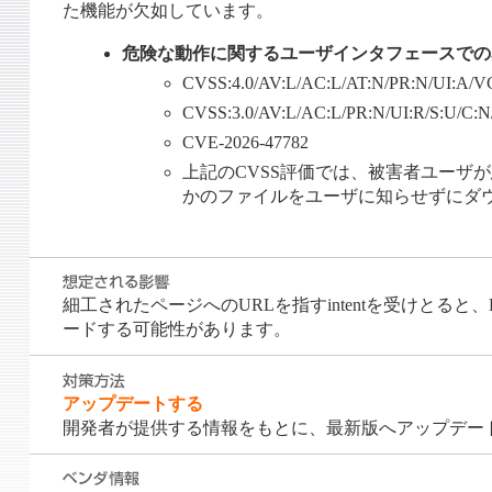
た機能が欠如しています。
危険な動作に関するユーザインタフェースでの
CVSS:4.0/AV:L/AC:L/AT:N/PR:N/UI:A/V
CVSS:3.0/AV:L/AC:L/PR:N/UI:R/S:U/C:
CVE-2026-47782
上記のCVSS評価では、被害者ユーザが悪
かのファイルをユーザに知らせずにダ
細工されたページへのURLを指すintentを受けとる
ードする可能性があります。
アップデートする
開発者が提供する情報をもとに、最新版へアップデー