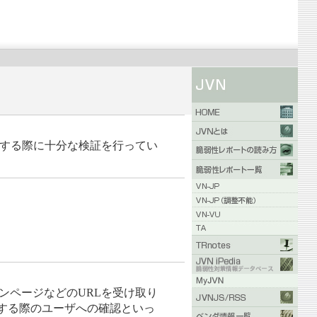
をオープンする際に十分な検証を行ってい
でログインページなどのURLを受け取り
ドする際のユーザへの確認といっ