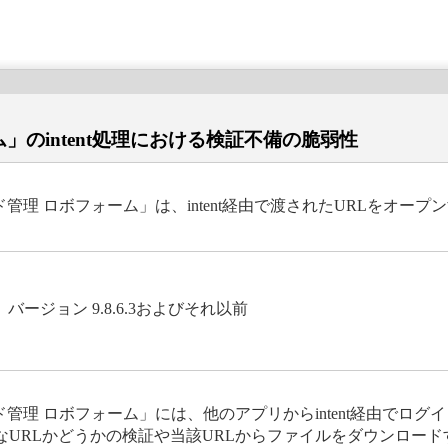
ム」のintent処理における検証不備の脆弱性
プリ「パスワード管理 ロボフォーム」は、intent経由で渡されたURL
バージョン 9.8.6.3およびそれ以前
プリ「パスワード管理 ロボフォーム」には、他のアプリからintent経由
URLかどうかの検証や当該URLからファイルをダウンロー