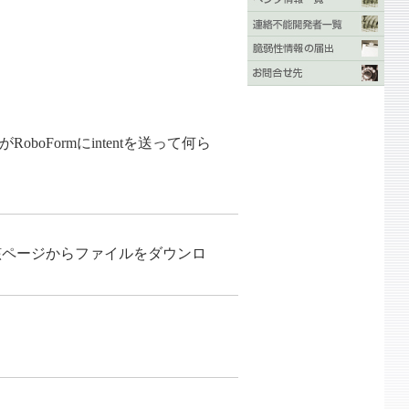
Formにintentを送って何ら
当該ページからファイルをダウンロ