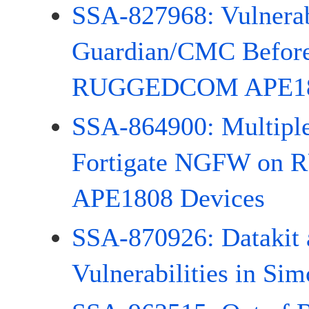
SSA-827968: Vulnerab
Guardian/CMC Before
RUGGEDCOM APE180
SSA-864900: Multiple 
Fortigate NGFW o
APE1808 Devices
SSA-870926: Datakit 
Vulnerabilities in Si