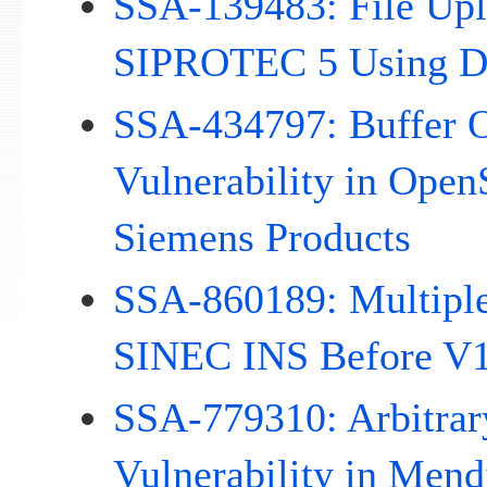
SSA-139483: File Uplo
SIPROTEC 5 Using DI
SSA-434797: Buffer 
Vulnerability in Open
Siemens Products
SSA-860189: Multiple 
SINEC INS Before V1
SSA-779310: Arbitrar
Vulnerability in Mend