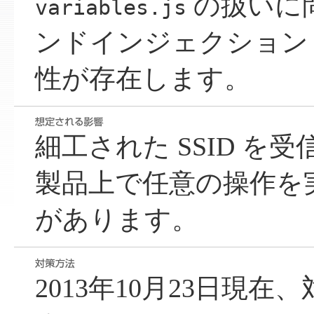
の扱いに
variables.js
ンドインジェクション 
性が存在します。
細工された SSID を
製品上で任意の操作を
があります。
2013年10月23日現