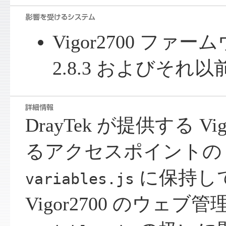
Vigor2700 フ
2.8.3 およびそれ以
DrayTek が提供する Vi
るアクセスポイントの S
に保持し
variables.js
Vigor2700 のウェブ