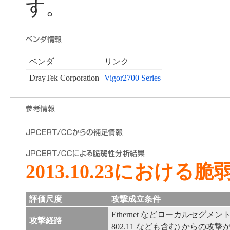
す。
ベンダ
リンク
DrayTek Corporation
Vigor2700 Series
2013.10.23における
評価尺度
攻撃成立条件
Ethernet などローカルセグメント内 (
攻撃経路
802.11 なども含む) からの攻撃