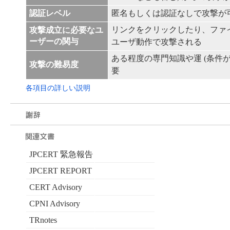
認証レベル
匿名もしくは認証なしで攻撃が
リンクをクリックしたり、ファ
攻撃成立に必要なユ
ーザーの関与
ユーザ動作で攻撃される
ある程度の専門知識や運 (条件が
攻撃の難易度
要
各項目の詳しい説明
JPCERT 緊急報告
JPCERT REPORT
CERT Advisory
CPNI Advisory
TRnotes