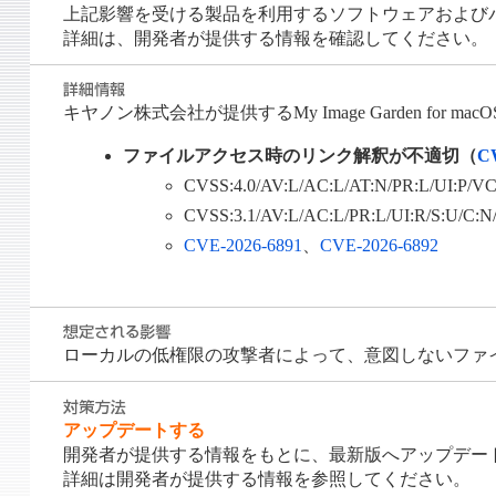
上記影響を受ける製品を利用するソフトウェアおよび
詳細は、開発者が提供する情報を確認してください。
キヤノン株式会社が提供するMy Image Garden for macO
ファイルアクセス時のリンク解釈が不適切（
C
CVSS:4.0/AV:L/AC:L/AT:N/PR:L/UI:P/V
CVSS:3.1/AV:L/AC:L/PR:L/UI:R/S:U/C:
CVE-2026-6891
、
CVE-2026-6892
ローカルの低権限の攻撃者によって、意図しないファ
アップデートする
開発者が提供する情報をもとに、最新版へアップデー
詳細は開発者が提供する情報を参照してください。