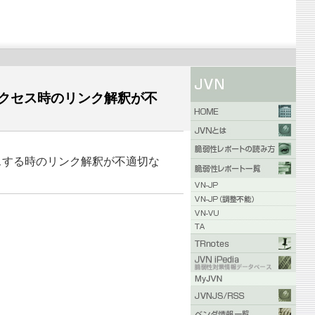
るファイルアクセス時のリンク解釈が不
イルにアクセスする時のリンク解釈が不適切な