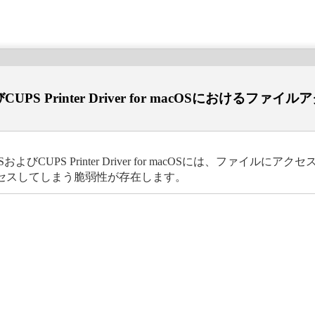
およびCUPS Printer Driver for macOSにおけ
cOSおよびCUPS Printer Driver for macOSには、ファ
セスしてしまう脆弱性が存在します。