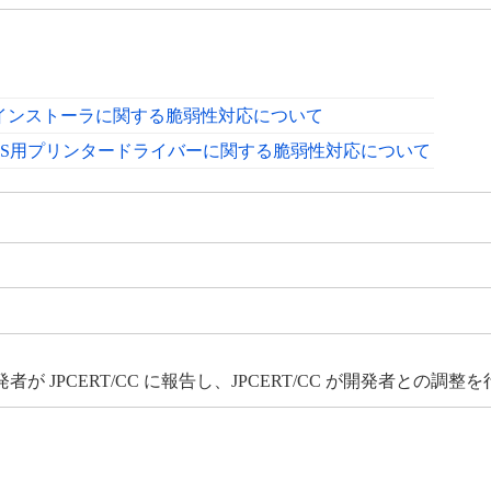
macOS」のインストーラに関する脆弱性対応について
OS用プリンタードライバーに関する脆弱性対応について
JPCERT/CC に報告し、JPCERT/CC が開発者との調整