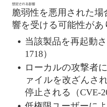
脆弱性を悪用された場
響を受ける可能性があ
当該製品を再起動される
1718）
ローカルの攻撃者
ァイルを改ざんさ
停止される（CVE-202
低権限ユーザーに