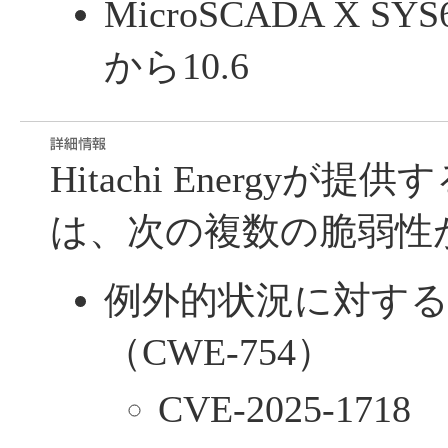
MicroSCADA X SY
から10.6
Hitachi Energyが
は、次の複数の脆弱性
例外的状況に対す
（CWE-754）
CVE-2025-1718