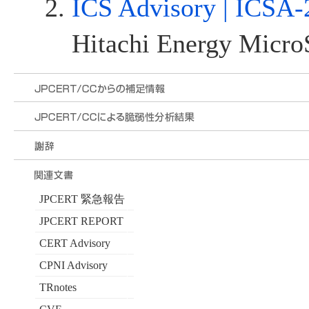
ICS Advisory | ICSA-
Hitachi Energy Mic
JPCERT 緊急報告
JPCERT REPORT
CERT Advisory
CPNI Advisory
TRnotes