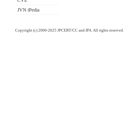
CVE
JVN iPedia
Copyright (c) 2000-2025 JPCERT/CC and IPA. All rights reserved.