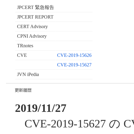
JPCERT 緊急報告
JPCERT REPORT
CERT Advisory
CPNI Advisory
TRnotes
CVE
CVE-2019-15626
CVE-2019-15627
JVN iPedia
2019/11/27
CVE-2019-15627 