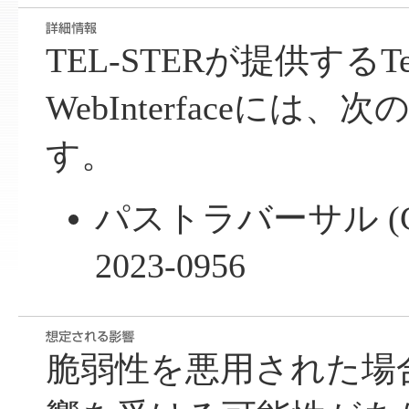
TEL-STERが提供するTel
WebInterfaceには
す。
パストラバーサル (CWE
2023-0956
脆弱性を悪用された場