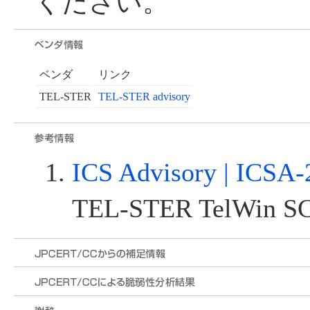
ください。
ベンダ
リンク
TEL-STER
TEL-STER advisory
ICS Advisory | ICSA-
TEL-STER TelWin SC