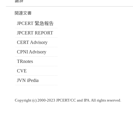
JPCERT 緊急報告
JPCERT REPORT
CERT Advisory
CPNI Advisory
TRnotes
CVE
JVN iPedia
Copyright (c) 2000-2023 JPCERT/CC and IPA. All rights reserved.