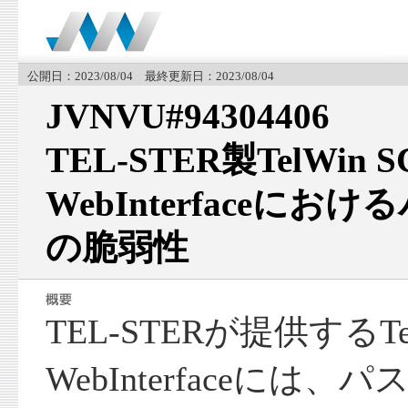
公開日：2023/08/04 最終更新日：2023/08/04
JVNVU#94304406
TEL-STER製TelWin 
WebInterfaceに
の脆弱性
TEL-STERが提供するTel
WebInterfaceには