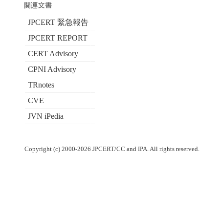
JPCERT 緊急報告
JPCERT REPORT
CERT Advisory
CPNI Advisory
TRnotes
CVE
JVN iPedia
Copyright (c) 2000-2026 JPCERT/CC and IPA. All rights reserved.