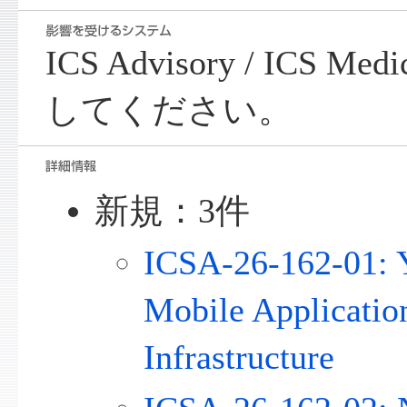
ICS Advisory / ICS Me
してください。
新規：3件
ICSA-26-162-01: 
Mobile Applicatio
Infrastructure