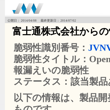
公開日： 2014/04/08 最終更新日： 2014/07/02
富士通株式会社からの
脆弱性識別番号：
JVNV
脆弱性タイトル：OpenSS
報漏えいの脆弱性
ステータス：該当製品
以下の情報は、製品開発
ものです。