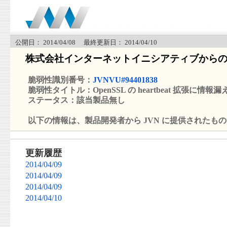
公開日： 2014/04/08 最終更新日： 2014/04/10
株式会社インターネットイニシアティブから
脆弱性識別番号：
JVNVU#94401838
脆弱性タイトル：OpenSSL の heartbeat 拡張に情
ステータス：該当製品無し
以下の情報は、製品開発者から JVN に提供されたも
更新履歴
2014/04/09
2014/04/09
2014/04/09
2014/04/10