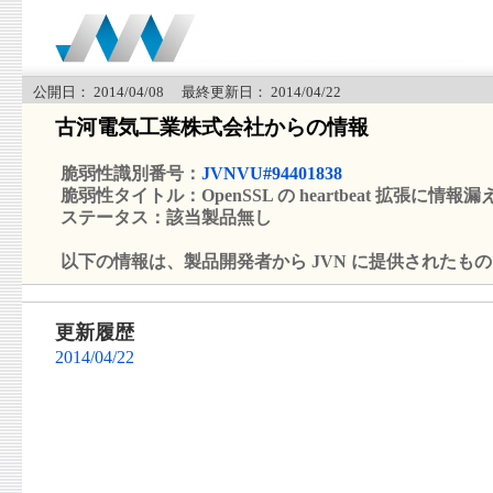
公開日： 2014/04/08 最終更新日： 2014/04/22
古河電気工業株式会社からの情報
脆弱性識別番号：
JVNVU#94401838
脆弱性タイトル：OpenSSL の heartbeat 拡張に情
ステータス：該当製品無し
以下の情報は、製品開発者から JVN に提供されたも
更新履歴
2014/04/22