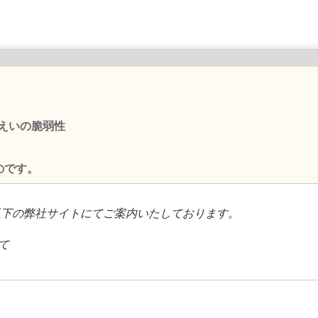
報漏えいの脆弱性
のです。
以下の弊社サイトにてご案内いたしております。
て