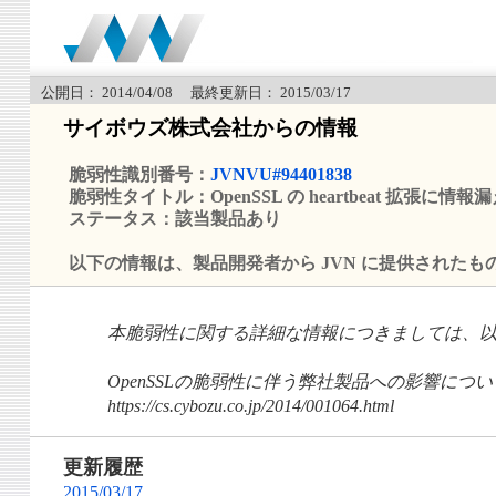
公開日： 2014/04/08 最終更新日： 2015/03/17
サイボウズ株式会社からの情報
脆弱性識別番号：
JVNVU#94401838
脆弱性タイトル：OpenSSL の heartbeat 拡張に情
ステータス：該当製品あり
以下の情報は、製品開発者から JVN に提供されたも
本脆弱性に関する詳細な情報につきましては、
OpenSSLの脆弱性に伴う弊社製品への影響につい
https://cs.cybozu.co.jp/2014/001064.html
更新履歴
2015/03/17