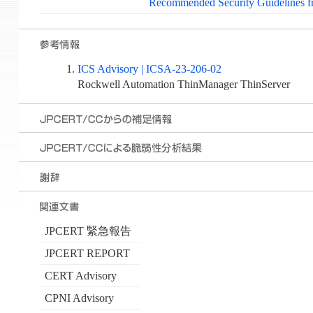
Recommended Security Guideli
ICS Advisory | ICSA-23-206-02
Rockwell Automation ThinManager ThinServer
JPCERT 緊急報告
JPCERT REPORT
CERT Advisory
CPNI Advisory