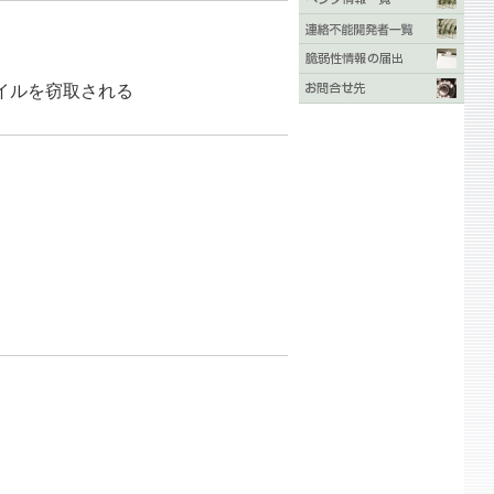
イルを窃取される