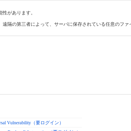
能性があります。
合、遠隔の第三者によって、サーバに保存されている任意のファ
。
aversal Vulnerability（要ログイン）