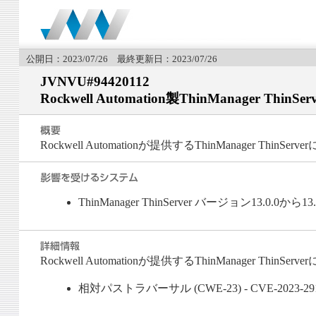
公開日：2023/07/26 最終更新日：2023/07/26
JVNVU#94420112
Rockwell Automation製ThinManager
Rockwell Automationが提供するThinManager
ThinManager ThinServer バージョン13.0.0から13
Rockwell Automationが提供するThinManager Th
相対パストラバーサル (CWE-23) - CVE-2023-29