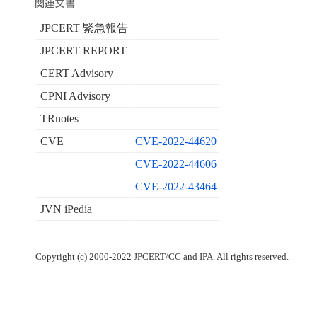
JPCERT 緊急報告
JPCERT REPORT
CERT Advisory
CPNI Advisory
TRnotes
CVE
CVE-2022-44620
CVE-2022-44606
CVE-2022-43464
JVN iPedia
Copyright (c) 2000-2022 JPCERT/CC and IPA. All rights reserved.