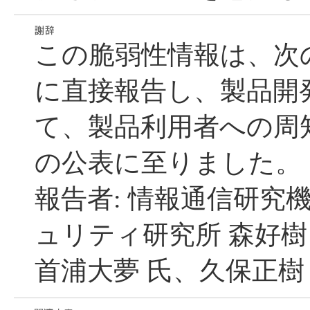
この脆弱性情報は、次
に直接報告し、製品開
て、製品利用者への周知
の公表に至りました。
報告者: 情報通信研究
ュリティ研究所 森好樹
首浦大夢 氏、久保正樹