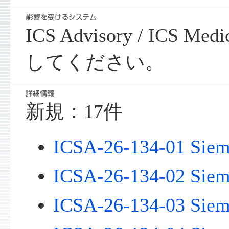
ICS Advisory / ICS Me
してください。
新規：17件
ICSA-26-134-01 Sie
ICSA-26-134-02 Sie
ICSA-26-134-03 Siem