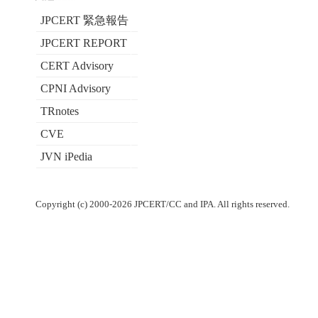
JPCERT 緊急報告
JPCERT REPORT
CERT Advisory
CPNI Advisory
TRnotes
CVE
JVN iPedia
Copyright (c) 2000-2026 JPCERT/CC and IPA. All rights reserved.