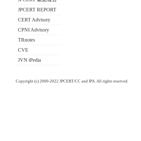
JPCERT REPORT
CERT Advisory
CPNI Advisory
TRnotes
CVE
JVN iPedia
Copyright (c) 2000-2022 JPCERT/CC and IPA. All rights reserved.