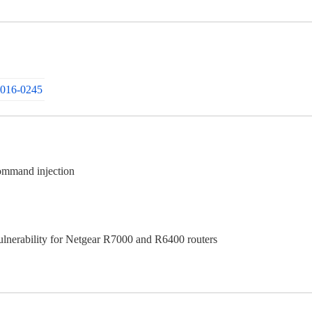
2016-0245
command injection
erability for Netgear R7000 and R6400 routers