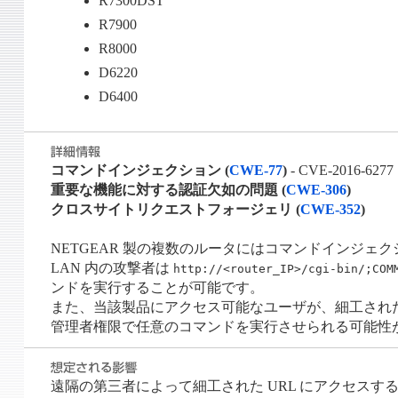
R7300DST
R7900
R8000
D6220
D6400
コマンドインジェクション (
CWE-77
)
- CVE-2016-6277
重要な機能に対する認証欠如の問題 (
CWE-306
)
クロスサイトリクエストフォージェリ (
CWE-352
)
NETGEAR 製の複数のルータにはコマンドインジェ
LAN 内の攻撃者は
http://<router_IP>/cgi-bin/;COM
ンドを実行することが可能です。
また、当該製品にアクセス可能なユーザが、細工された
管理者権限で任意のコマンドを実行させられる可能性
遠隔の第三者によって細工された URL にアクセス