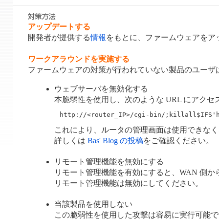
アップデートする
開発者が提供する
情報
をもとに、ファームウェアをア
ワークアラウンドを実施する
ファームウェアの対策が行われていない製品のユーザ
ウェブサーバを無効化する
本脆弱性を使用し、次のような URL にア
http://<router_IP>/cgi-bin/;killall$IFS'
これにより、ルータの管理画面は使用できなく
詳しくは
Bas' Blog の投稿
をご確認ください。
リモート管理機能を無効にする
リモート管理機能を有効にすると、WAN 側
リモート管理機能は無効にしてください。
当該製品を使用しない
この脆弱性を使用した攻撃は容易に実行可能で