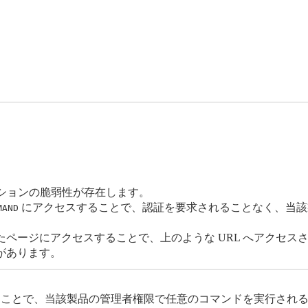
クションの脆弱性が存在します。
にアクセスすることで、認証を要求されることなく、当該
MAND
ページにアクセスすることで、上のような URL へアクセス
があります。
することで、当該製品の管理者権限で任意のコマンドを実行され