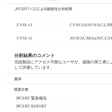
CVSS v3
CVSS:3.0/AV:N/AC:L/PR
CVSS v2
AV:N/AC:M/Au:N/C:C/I:
分析結果のコメント
当該製品にアクセス可能なユーザが、遠隔の第三者に
して評価しています。
JPCERT 緊急報告
JPCERT REPORT