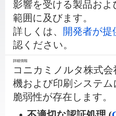
影響を受ける製品およ
範囲に及びます。
詳しくは、
開発者が提
認ください。
コニカミノルタ株式会
機および印刷システム
脆弱性が存在します。
不適切な認証処理 (