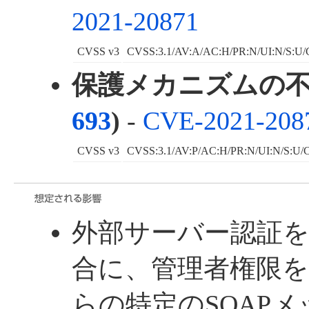
2021-20871
CVSS v3
CVSS:3.1/AV:A/AC:H/PR:N/UI:N/S:U/
保護メカニズムの不
693
)
-
CVE-2021-208
CVSS v3
CVSS:3.1/AV:P/AC:H/PR:N/UI:N/S:U/C
外部サーバー認証
合に、管理者権限
らの特定のSOAP