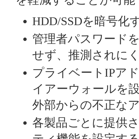
HDD/SSDを暗号化
管理者パスワード
せず、推測されに
プライベートIPア
イアーウォールを
外部からの不正な
各製品ごとに提供
ティ機能を設定す