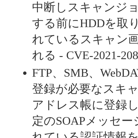
中断しスキャンジ
する前にHDDを取
れているスキャン
れる - CVE-2021-208
FTP、SMB、Web
登録が必要なスキ
アドレス帳に登録
定のSOAPメッセ
れている認証情報を取