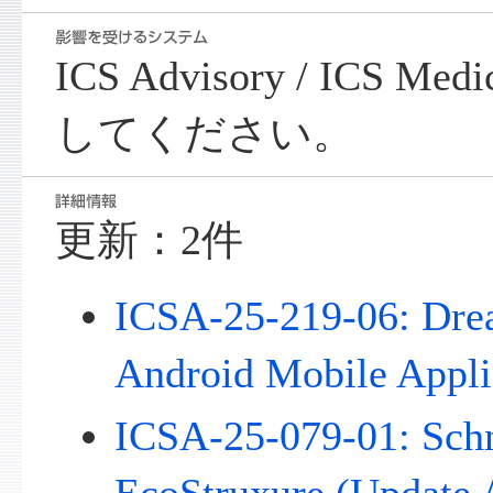
ICS Advisory / ICS Me
してください。
更新：2件
ICSA-25-219-06: Dr
Android Mobile Appli
ICSA-25-079-01: Schn