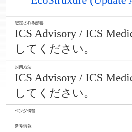
EcoStruxure (Update 
ICS Advisory / ICS Me
してください。
ICS Advisory / ICS Me
してください。