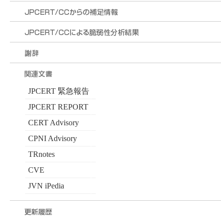
JPCERT 緊急報告
JPCERT REPORT
CERT Advisory
CPNI Advisory
TRnotes
CVE
JVN iPedia