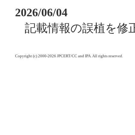
2026/06/04
記載情報の誤植を修
Copyright (c) 2000-2026 JPCERT/CC and IPA. All rights reserved.