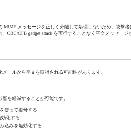
 MIME メッセージを正しく分離して処理しないため、攻撃
BC/CFB gadget attack を実行することなく平文メッ
化メールから平文を取得される可能性があります。
影響を軽減することが可能です。
を使って復号する
無効化する
み込みを無効化する