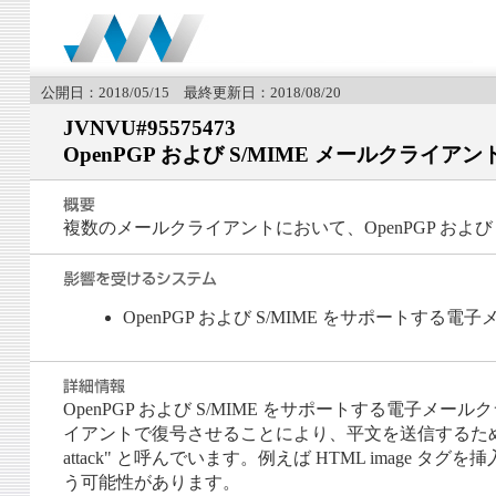
公開日：2018/05/15 最終更新日：2018/08/20
JVNVU#95575473
OpenPGP および S/MIME メールクラ
複数のメールクライアントにおいて、OpenPGP およ
OpenPGP および S/MIME をサポートする
OpenPGP および S/MIME をサポートする電
イアントで復号させることにより、平文を送信するためのチ
attack" と呼んでいます。例えば HTML imag
う可能性があります。