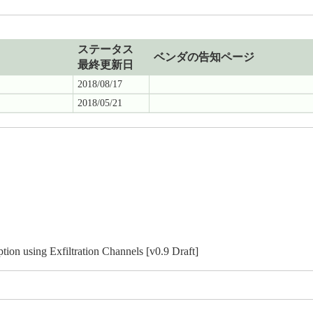
ステータス
ベンダの告知ページ
最終更新日
2018/08/17
2018/05/21
on using Exfiltration Channels [v0.9 Draft]