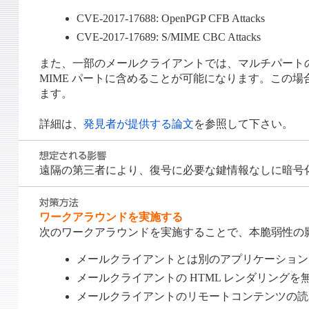
CVE-2017-17688: OpenPGP CFB Attacks
CVE-2017-17689: S/MIME CBC Attacks
また、一部のメールクライアントでは、マルチパートの
MIME パートに含めることが可能になります。この場合、C
ます。
詳細は、
発見者が提供する論文
を参照して下さい。
遠隔の第三者により、復号に必要な鍵情報なしに暗号
ワークアラウンドを実施する
次のワークアラウンドを実施することで、本脆弱性の
メールクライアントとは別のアプリケーション
メールクライアントの HTML レンダリングを
メールクライアントのリモートコンテンツの読