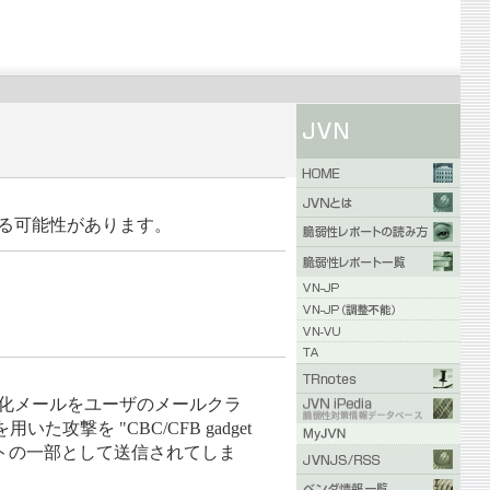
いする可能性があります。
暗号化メールをユーザのメールクラ
を "CBC/CFB gadget
クエストの一部として送信されてしま