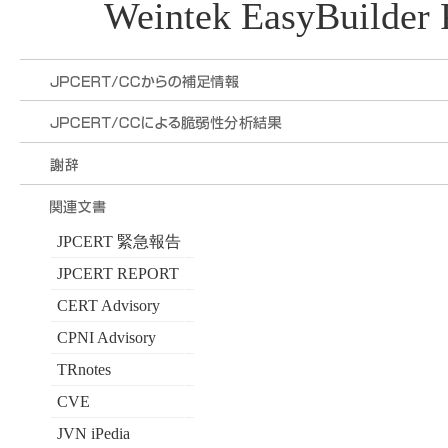
Weintek EasyBuilder 
JPCERT 緊急報告
JPCERT REPORT
CERT Advisory
CPNI Advisory
TRnotes
CVE
JVN iPedia