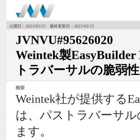
公開日：2023/02/15 最終更新日：2023/02/15
JVNVU#95626020
Weintek製EasyBuil
トラバーサルの脆弱性
Weintek社が提供するEasy
は、パストラバーサル
ます。