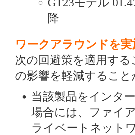
GT23モデル 01.
降
ワークアラウンドを実
次の回避策を適用する
の影響を軽減すること
当該製品をインタ
場合には、ファイ
ライベートネットワー