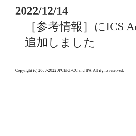
2022/12/14
［参考情報］にICS Ad
追加しました
Copyright (c) 2000-2022 JPCERT/CC and IPA. All rights reserved.