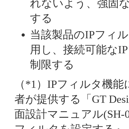
れないよう、強固
する
当該製品のIPフィル
用し、接続可能なI
制限する
（*1）IPフィルタ機
者が提供する「GT Design
面設計マニュアル(SH-0812