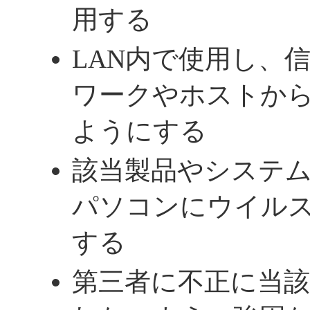
用する
LAN内で使用し、
ワークやホストか
ようにする
該当製品やシステ
パソコンにウイル
する
第三者に不正に当