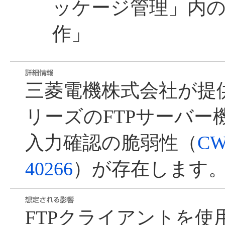
ッケージ管理」内
作」
三菱電機株式会社が提供す
リーズのFTPサーバー
入力確認の脆弱性（
CW
40266
）が存在します
FTPクライアントを使