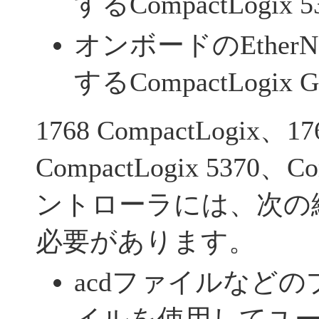
するCompactLogix 5
オンボードのEtherN
するCompactLogix Gu
1768 CompactLogix、17
CompactLogix 5370、Co
ントローラには、次の
必要があります。
acdファイルなど