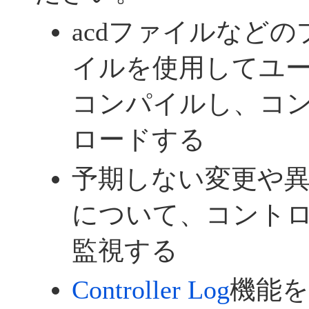
acdファイルなど
イルを使用してユ
コンパイルし、コ
ロードする
予期しない変更や
について、コント
監視する
Controller Log
機能