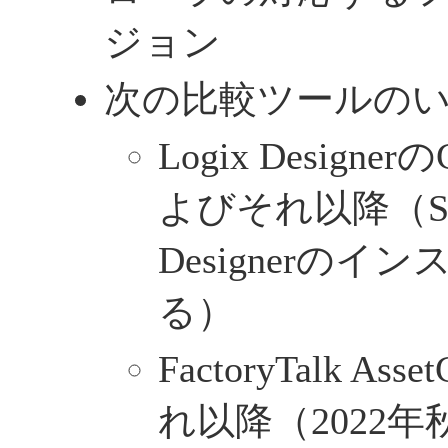
ジョン
次の比較ツールの
Logix Designerの
よびそれ以降（Studi
Designerの
る）
FactoryTalk As
れ以降（2022