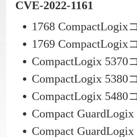
CVE-2022-1161
1768 CompactLo
1769 CompactLo
CompactLogix 5
CompactLogix 5
CompactLogix 5
Compact GuardLo
Compact GuardLo