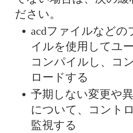
ださい。
acdファイルなど
イルを使用してユ
コンパイルし、コ
ロードする
予期しない変更や
について、コント
監視する