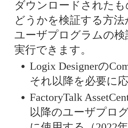
ダウンロードされたも
どうかを検証する方法
ユーザプログラムの検
実行できます。
Logix DesignerのCo
それ以降を必要に
FactoryTalk Asset
以降のユーザプロ
に使用する（2022