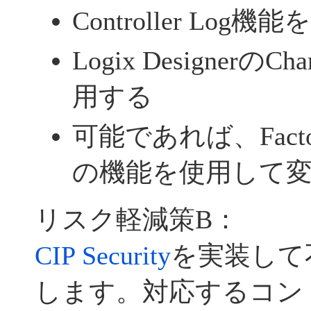
Controller Log
Logix DesignerのCha
用する
可能であれば、FactoryT
の機能を使用して
リスク軽減策B：
CIP Security
を実装して
します。対応するコン