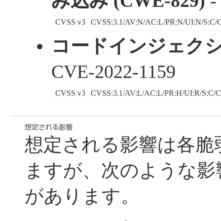
み込み (CWE-829)
-
CVSS v3
CVSS:3.1/AV:N/AC:L/PR:N/UI:N/S:C/C
コードインジェクション
CVE-2022-1159
CVSS v3
CVSS:3.1/AV:L/AC:L/PR:H/UI:R/S:C/C
想定される影響は各脆
ますが、次のような影
があります。