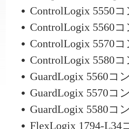
ControlLogix 55
ControlLogix 55
ControlLogix 55
ControlLogix 55
GuardLogix 556
GuardLogix 557
GuardLogix 558
FlexLogix 1794