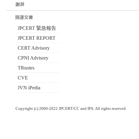
JPCERT 緊急報告
JPCERT REPORT
CERT Advisory
CPNI Advisory
TRnotes
CVE
JVN iPedia
Copyright (c) 2000-2022 JPCERT/CC and IPA. All rights reserved.