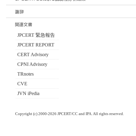
JPCERT 緊急報告
JPCERT REPORT
CERT Advisory
CPNI Advisory
TRnotes
CVE
JVN iPedia
Copyright (c) 2000-2026 JPCERT/CC and IPA. All rights reserved.