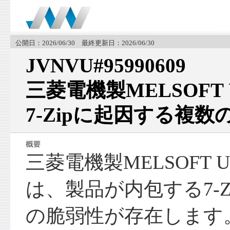
公開日：2026/06/30 最終更新日：2026/06/30
JVNVU#95990609
三菱電機製MELSOFT Up
7-Zipに起因する複数
三菱電機製MELSOFT Upd
は、製品が内包する7-
の脆弱性が存在します