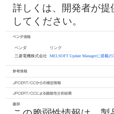
詳しくは、開発者が提
してください。
ベンダ
リンク
三菱電機株式会社
MELSOFT Update Managerに
この脆弱性情報は、製