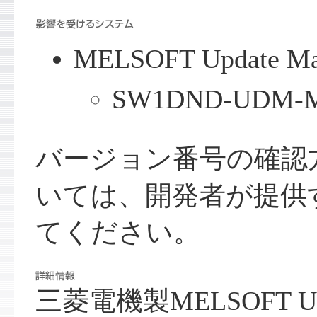
MELSOFT Update Ma
SW1DND-UDM-M 
バージョン番号の確認
いては、開発者が提供
てください。
三菱電機製MELSOFT Upd