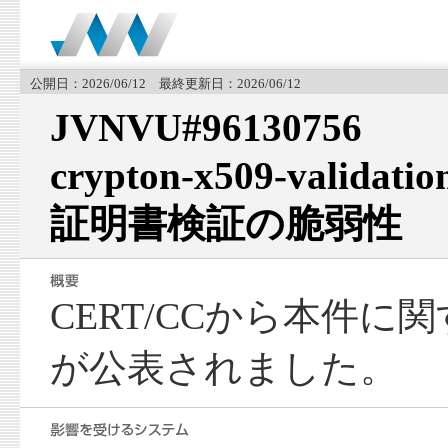
公開日：2026/06/12 最終更新日：2026/06/12
JVNVU#96130756
crypton-x509-vali
証明書検証の脆弱性
CERT/CCから本件
が公表されました。