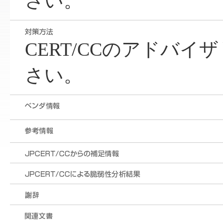
さい。
CERT/CCのアドバ
さい。