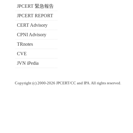
JPCERT 緊急報告
JPCERT REPORT
CERT Advisory
CPNI Advisory
TRnotes
CVE
JVN iPedia
Copyright (c) 2000-2026 JPCERT/CC and IPA. All rights reserved.