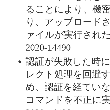
ることにより、機
り、アップロード
ァイルが実行されたりす
2020-14490
認証が失敗した時
レクト処理を回避
め、認証を経てい
コマンドを不正に実行さ