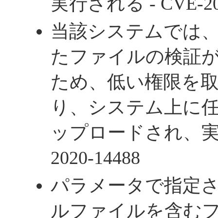
実行される - CVE-202
当該システムでは
たファイルの検証
ため、低い権限を
り、システム上に
ップロードされ、実行さ
2020-14488
パラメータで指定
ルファイルを含む