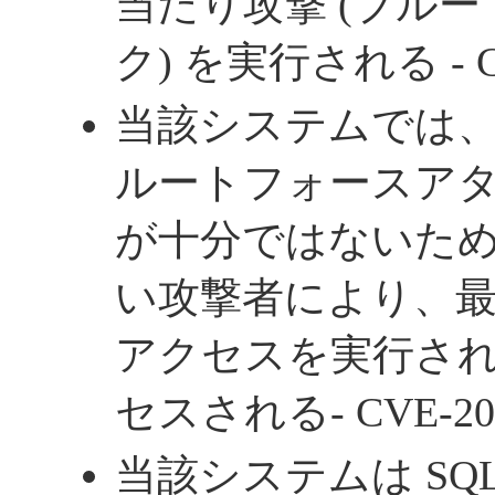
当たり攻撃 (ブル
ク) を実行される - CV
当該システムでは、
ルートフォースアタ
が十分ではないた
い攻撃者により、
アクセスを実行さ
セスされる- CVE-202
当該システムは SQ