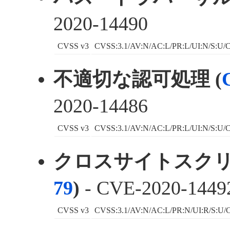
2020-14490
CVSS v3
CVSS:3.1/AV:N/AC:L/PR:L/UI:N/S:U/C
不適切な認可処理 (
2020-14486
CVSS v3
CVSS:3.1/AV:N/AC:L/PR:L/UI:N/S:U/C
クロスサイトスクリ
79
)
- CVE-2020-1449
CVSS v3
CVSS:3.1/AV:N/AC:L/PR:N/UI:R/S:U/C