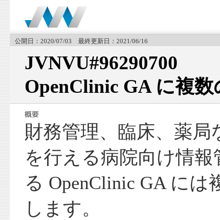
公開日：2020/07/03 最終更新日：2021/06/16
JVNVU#96290700
OpenClinic GA に
財務管理、臨床、薬局
を行える病院向け情報
る OpenClinic G
します。