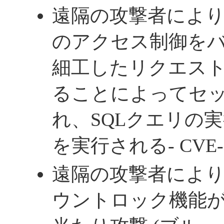
遠隔の攻撃者によ
のアクセス制御を
細工したリクエス
ることによってセ
れ、SQLクエリの
を実行される- CVE-20
遠隔の攻撃者によ
ウントロック機能