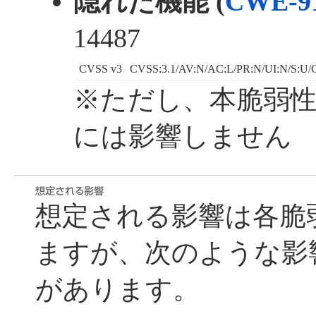
隠れた機能 (
CWE-9
14487
CVSS v3
CVSS:3.1/AV:N/AC:L/PR:N/UI:N/S:U/C
※ただし、本脆弱性は Ver
には影響しません
想定される影響は各脆
ますが、次のような影
があります。