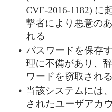
CVE-2016-1182
撃者により悪意の
れる
パスワードを保存
理に不備があり、
ワードを窃取される - C
当該システムには
されたユーザアカ