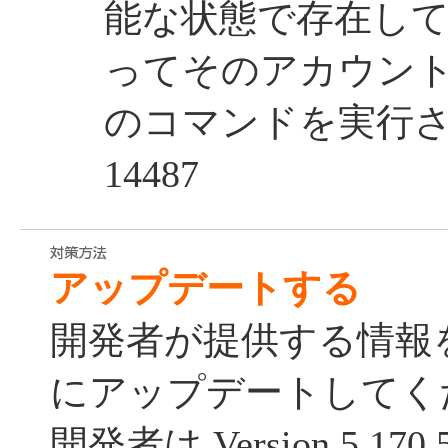
能な状態で存在し
ってそのアカウン
のコマンドを実行される 
14487
アップデートする
開発者が提供する情報
にアップデートしてく
開発者は Version 5.1