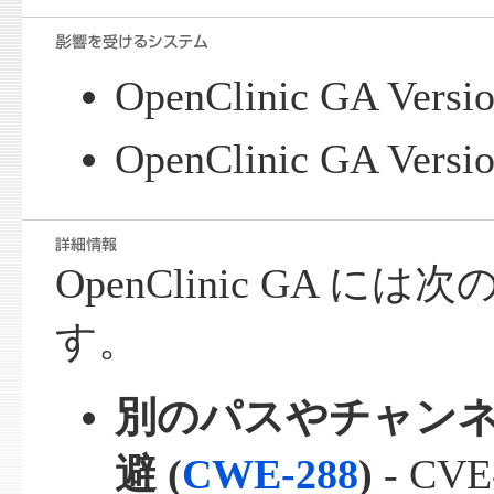
OpenClinic GA Versio
OpenClinic GA Versio
OpenClinic GA 
す。
別のパスやチャン
避 (
CWE-288
)
- CVE