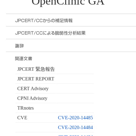
OpenClinic GA
JPCERT 緊急報告
JPCERT REPORT
CERT Advisory
CPNI Advisory
TRnotes
CVE
CVE-2020-14485
CVE-2020-14484