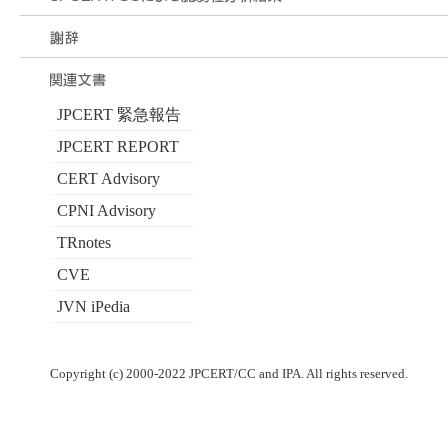
JPCERT 緊急報告
JPCERT REPORT
CERT Advisory
CPNI Advisory
TRnotes
CVE
JVN iPedia
Copyright (c) 2000-2022 JPCERT/CC and IPA. All rights reserved.