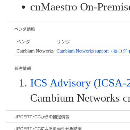
cnMaestro On-Premise
ベンダ
リンク
Cambium Networks
Cambium Networks support（要
ICS Advisory (ICSA-
Cambium Networks c