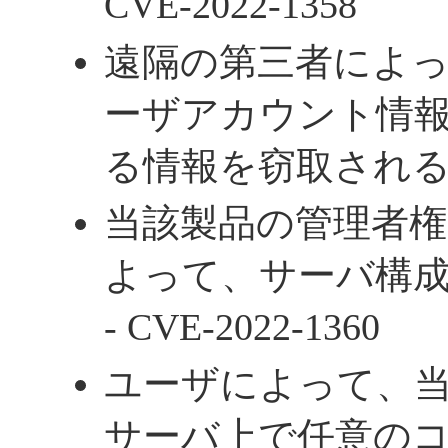
CVE-2022-1358
遠隔の第三者によ
ーザアカウント情
る情報を窃取される - C
当該製品の管理者
よって、サーバ構
- CVE-2022-1360
ユーザによって、
サーバ上で任意の