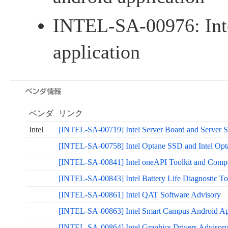
INTEL-SA-00976: Inte
application
ベンダ
リンク
Intel
[INTEL-SA-00719] Intel Server Board and Server 
[INTEL-SA-00758] Intel Optane SSD and Intel Op
[INTEL-SA-00841] Intel oneAPI Toolkit and Comp
[INTEL-SA-00843] Intel Battery Life Diagnostic To
[INTEL-SA-00861] Intel QAT Software Advisory
[INTEL-SA-00863] Intel Smart Campus Android A
[INTEL-SA-00864] Intel Graphics Drivers Advisor