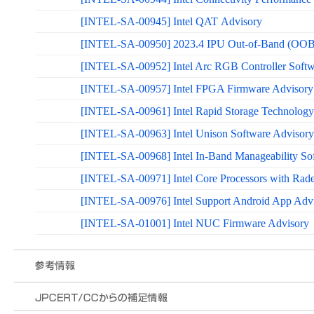
[INTEL-SA-00945] Intel QAT Advisory
[INTEL-SA-00950] 2023.4 IPU Out-of-Band (OOB) -
[INTEL-SA-00952] Intel Arc RGB Controller Softw
[INTEL-SA-00957] Intel FPGA Firmware Advisory
[INTEL-SA-00961] Intel Rapid Storage Technology
[INTEL-SA-00963] Intel Unison Software Advisory
[INTEL-SA-00968] Intel In-Band Manageability So
[INTEL-SA-00971] Intel Core Processors with Ra
[INTEL-SA-00976] Intel Support Android App Adv
[INTEL-SA-01001] Intel NUC Firmware Advisory