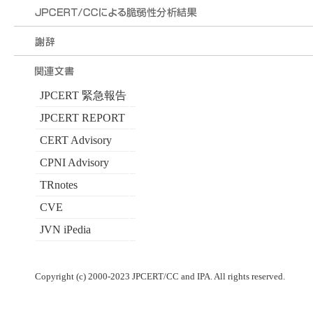
JPCERT 緊急報告
JPCERT REPORT
CERT Advisory
CPNI Advisory
TRnotes
CVE
JVN iPedia
Copyright (c) 2000-2023 JPCERT/CC and IPA. All rights reserved.