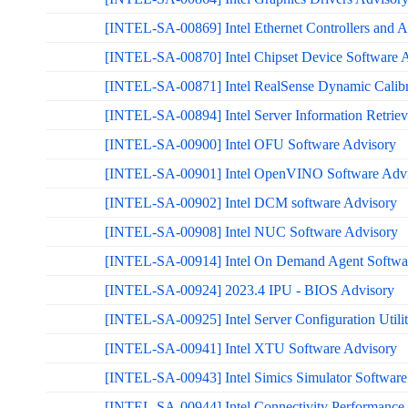
[INTEL-SA-00869] Intel Ethernet Controllers and A
[INTEL-SA-00870] Intel Chipset Device Software 
[INTEL-SA-00871] Intel RealSense Dynamic Calibr
[INTEL-SA-00894] Intel Server Information Retrieva
[INTEL-SA-00900] Intel OFU Software Advisory
[INTEL-SA-00901] Intel OpenVINO Software Advi
[INTEL-SA-00902] Intel DCM software Advisory
[INTEL-SA-00908] Intel NUC Software Advisory
[INTEL-SA-00914] Intel On Demand Agent Softwa
[INTEL-SA-00924] 2023.4 IPU - BIOS Advisory
[INTEL-SA-00925] Intel Server Configuration Utilit
[INTEL-SA-00941] Intel XTU Software Advisory
[INTEL-SA-00943] Intel Simics Simulator Software
[INTEL-SA-00944] Intel Connectivity Performance 