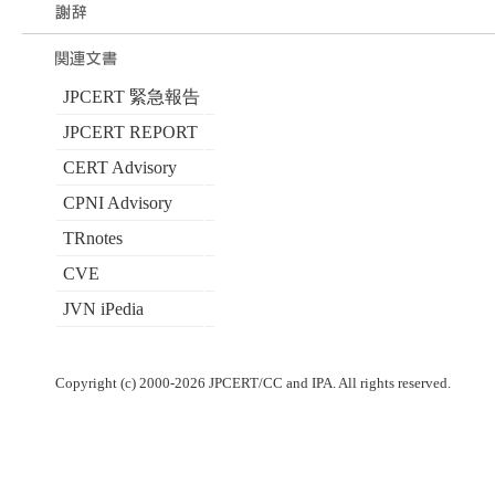
JPCERT 緊急報告
JPCERT REPORT
CERT Advisory
CPNI Advisory
TRnotes
CVE
JVN iPedia
Copyright (c) 2000-2026 JPCERT/CC and IPA. All rights reserved.