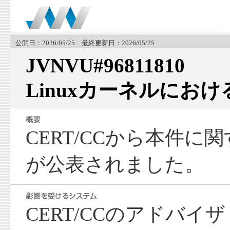
公開日：2026/05/25 最終更新日：2026/05/25
JVNVU#96811810
Linuxカーネルにお
CERT/CCから本件
が公表されました。
CERT/CCのアドバ