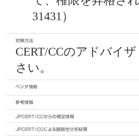
て、権限を昇格される（
31431）
CERT/CCのアドバ
さい。