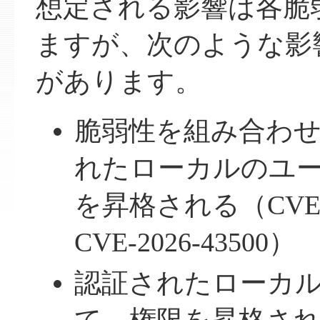
想定される影響は各脆
ますが、次のような影
があります。
脆弱性を組み合わ
れたローカルのユ
を昇格される（CVE-20
CVE-2026-43500）
認証されたローカ