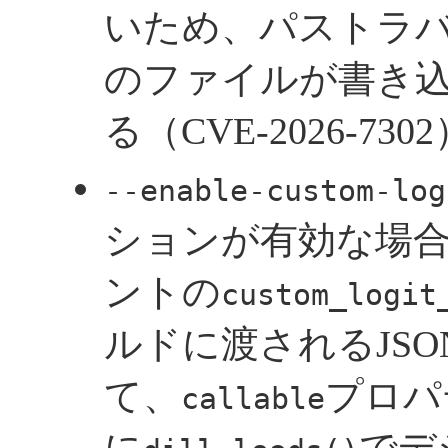
いため、パストラ
のファイルが書き
る（CVE-2026-730
--enable-custom-log
ションが有効な場
ントの
custom_logit
ルドに渡されるJS
て、
プロパ
callable