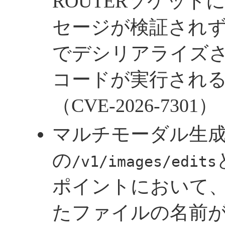
ROUTERソケッ
セージが検証され
でデシリアライズ
コードが実行され
（CVE-2026-7301）
マルチモーダル生
の
/v1/images/edits
ポイントにおいて
たファイルの名前