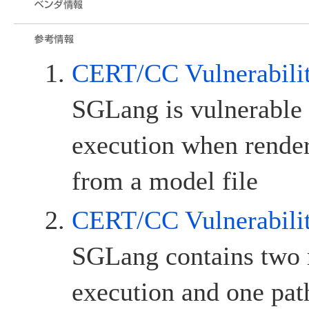
CERT/CC Vulnerabili
SGLang is vulnerable 
execution when render
from a model file
CERT/CC Vulnerabili
SGLang contains two 
execution and one path