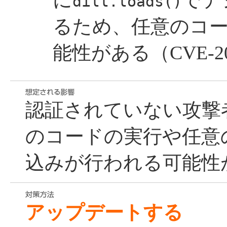
に
でデ
dill.loads()
るため、任意のコ
能性がある（CVE-202
認証されていない攻撃
のコードの実行や任意
込みが行われる可能性
アップデートする