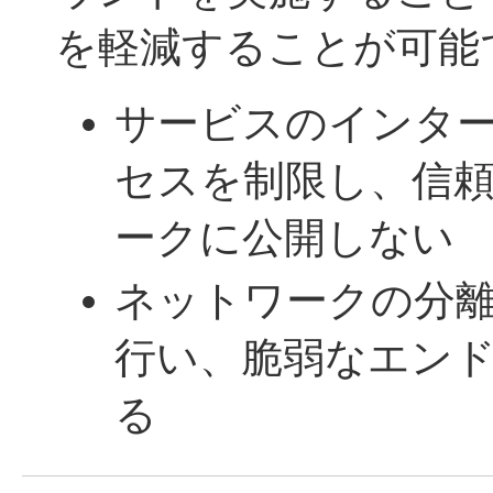
を軽減することが可能
サービスのインタ
セスを制限し、信
ークに公開しない
ネットワークの分
行い、脆弱なエン
る