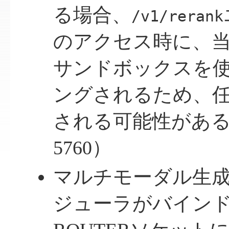
る場合、
/v1/rerank
のアクセス時に、
サンドボックスを
ングされるため、
される可能性がある（C
5760）
マルチモーダル生
ジューラがバインドす