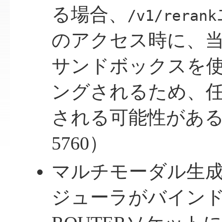
る場合、
/v1/rerank
のアクセス時に、
サンドボックスを
ングされるため、
される可能性がある（C
5760）
マルチモーダル生
ジューラがバインドす