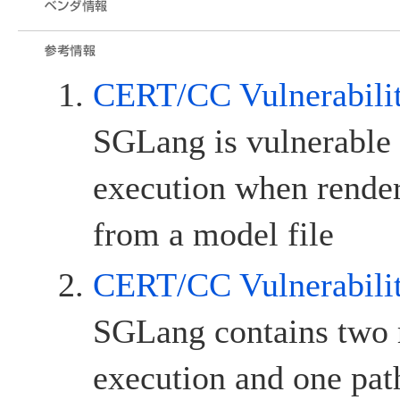
CERT/CC Vulnerabili
SGLang is vulnerable 
execution when render
from a model file
CERT/CC Vulnerabili
SGLang contains two 
execution and one path