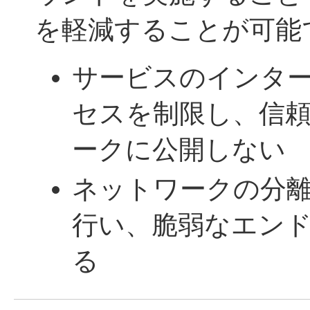
を軽減することが可能
サービスのインタ
セスを制限し、信
ークに公開しない
ネットワークの分
行い、脆弱なエン
る