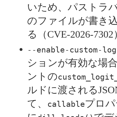
いため、パストラ
のファイルが書き
る（CVE-2026-730
--enable-custom-log
ションが有効な場
ントの
custom_logit
ルドに渡されるJS
て、
プロパ
callable