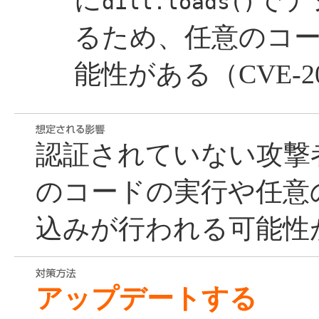
に
でデ
dill.loads()
るため、任意のコ
能性がある（CVE-202
認証されていない攻撃
のコードの実行や任意
込みが行われる可能性
アップデートする