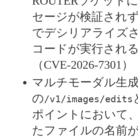
ROUTERソケッ
セージが検証され
でデシリアライズ
コードが実行され
（CVE-2026-7301）
マルチモーダル生
の
/v1/images/edits
ポイントにおいて
たファイルの名前