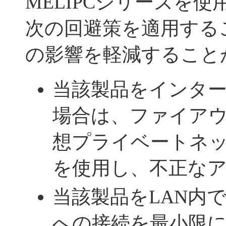
MELIPCシリーズを
次の回避策を適用する
の影響を軽減すること
当該製品をインタ
場合は、ファイア
想プライベートネッ
を使用し、不正な
当該製品をLAN内
への接続を最小限