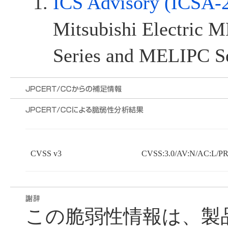
ICS Advisory (ICSA-
Mitsubishi Electric 
Series and MELIPC Se
CVSS v3
CVSS:3.0/AV:N/AC:L/PR
この脆弱性情報は、製