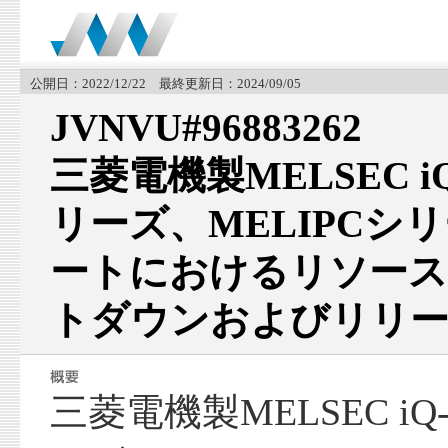
公開日：2022/12/22 最終更新日：2024/09/05
JVNVU#96883262
三菱電機製MELSEC i
リーズ、MELIPCシリー
ートにおけるリソース
トダウンおよびリリー
三菱電機製MELSEC iQ