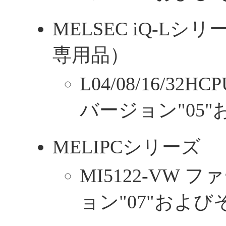
MELSEC iQ-L
専用品）
L04/08/16/3
バージョン"05
MELIPCシリーズ
MI5122-VW
ョン"07"およ