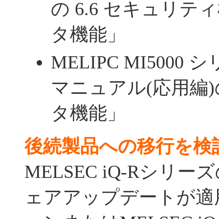
の 6.6 セキュリテ
タ機能」
MELIPC MI500
マニュアル(応用編)の「
タ機能」
後続製品への移行を検
MELSEC iQ-Rシリ
ェアアップデートが適