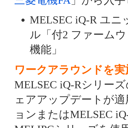
三菱電機FA
」から入手
MELSEC iQ-R
ル「付2 ファーム
機能」
ワークアラウンドを実
MELSEC iQ-Rシリ
ェアアップデートが適
ョンまたはMELSEC i