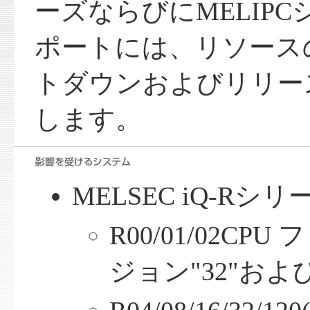
ーズならびにMELIPCシリ
ポートには、リソース
トダウンおよびリリー
します。
MELSEC iQ-Rシリ
R00/01/02C
ジョン"32"お