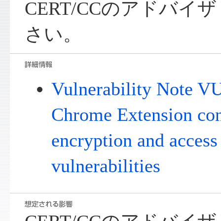
CERT/CCのアドバ
さい。
Vulnerability Note V
Chrome Extension con
encryption and access
vulnerabilities