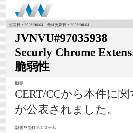
公開日：2026/06/04 最終更新日：2026/06/04
JVNVU#97035938
Securly Chrome Ex
脆弱性
CERT/CCから本件
が公表されました。