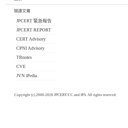
JPCERT 緊急報告
JPCERT REPORT
CERT Advisory
CPNI Advisory
TRnotes
CVE
JVN iPedia
Copyright (c) 2000-2026 JPCERT/CC and IPA. All rights reserved.