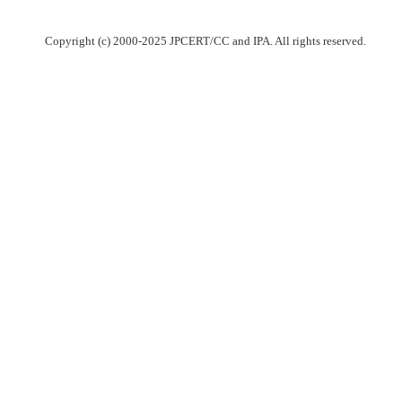
Copyright (c) 2000-2025 JPCERT/CC and IPA. All rights reserved.