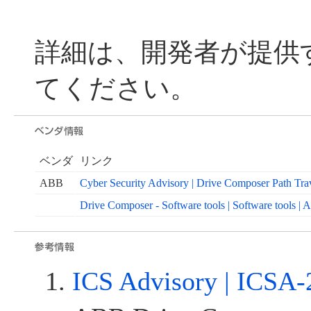
詳細は、開発者が提供
てください。
ベンダ
リンク
ABB
Cyber Security Advisory | Drive Composer Path T
Drive Composer - Software tools | Software tools |
ICS Advisory | ICSA-