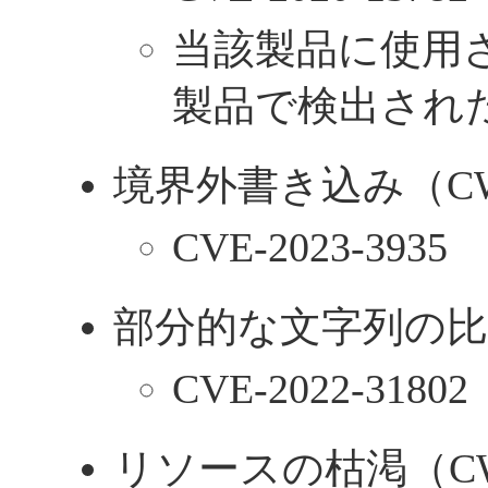
当該製品に使用され
製品で検出され
境界外書き込み（CWE
CVE-2023-3935
部分的な文字列の比較
CVE-2022-31802
リソースの枯渇（CWE