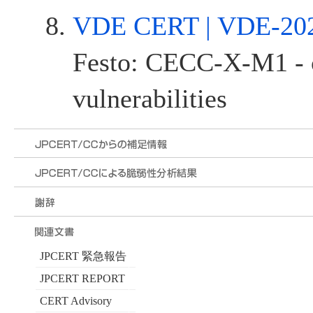
VDE CERT | VDE-20
Festo: CECC-X-M1 - 
vulnerabilities
JPCERT 緊急報告
JPCERT REPORT
CERT Advisory