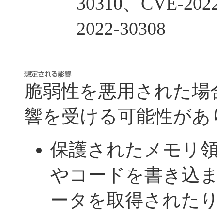
30310、CVE-202
2022-30308
脆弱性を悪用された場
響を受ける可能性があ
保護されたメモリ
やコードを書き込
ータを取得されたりする