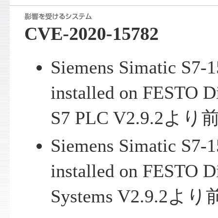
CVE-2020-15782
Siemens Simatic S7-
installed on FESTO Di
S7 PLC V2.9.2
Siemens Simatic S7-
installed on FESTO D
Systems V2.9.