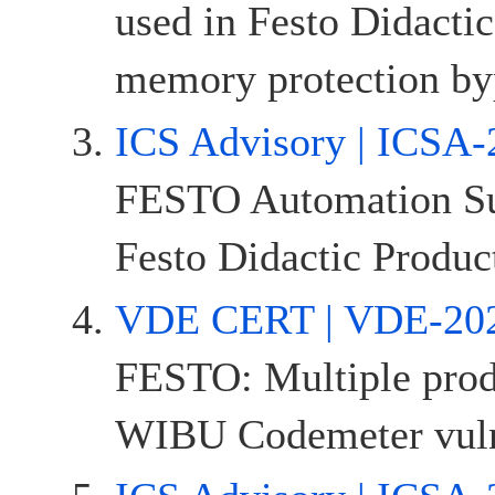
used in Festo Didactic
memory protection byp
ICS Advisory | ICSA-
FESTO Automation Sui
Festo Didactic Produc
VDE CERT | VDE-20
FESTO: Multiple prod
WIBU Codemeter vuln