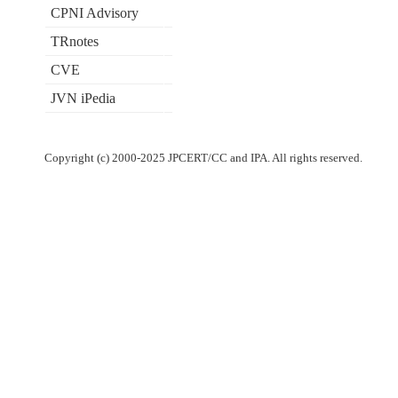
CPNI Advisory
TRnotes
CVE
JVN iPedia
Copyright (c) 2000-2025 JPCERT/CC and IPA. All rights reserved.