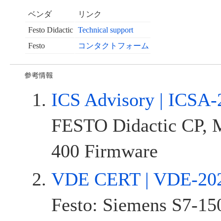
ベンダ
リンク
Festo Didactic
Technical support
Festo
コンタクトフォーム
ICS Advisory | ICSA-
FESTO Didactic CP, 
400 Firmware
VDE CERT | VDE-20
Festo: Siemens S7-1