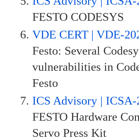
ICS Advisory | ICSA-
FESTO CODESYS
VDE CERT | VDE-20
Festo: Several Codes
vulnerabilities in Cod
Festo
ICS Advisory | ICSA-
FESTO Hardware Cont
Servo Press Kit