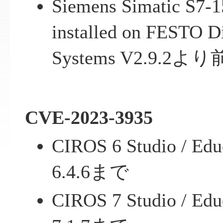
Siemens Simatic S7-
installed on FESTO D
Systems V2.9.
CVE-2023-3935
CIROS 6 Studio / Ed
6.4.6まで
CIROS 7 Studio / Ed