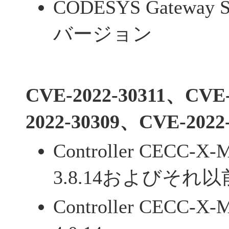
CODESYS Gateway
バージョン
CVE-2022-30311、CVE
2022-30309、CVE-2022-
Controller CECC
3.8.14およびそ
Controller CECC