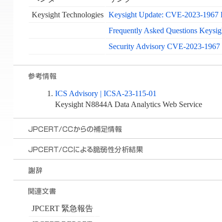
Keysight Technologies
Keysight Update: CVE-2023-1967 Pr
Frequently Asked Questions Keysig
Security Advisory CVE-2023-1967 
ICS Advisory | ICSA-23-115-01
Keysight N8844A Data Analytics Web Service
JPCERT 緊急報告