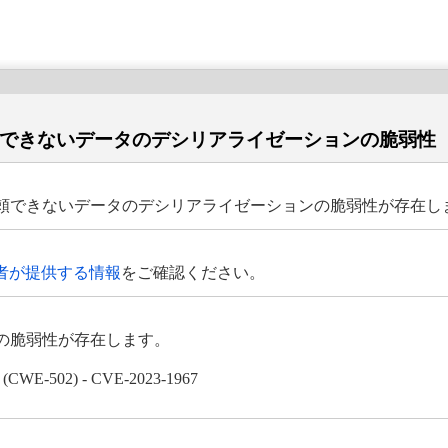
における信頼できないデータのデシリアライゼーションの脆弱性
の製品には、信頼できないデータのデシリアライゼーションの脆弱性が存在
者が提供する情報
をご確認ください。
には、次の脆弱性が存在します。
2) - CVE-2023-1967