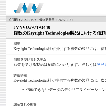
公開日：2023/04/26 最終更新日：2023/11/24
JVNVU#97193440
複数のKeysight Technologies製品
Keysight Technologies社が提供する複数
影響を受ける製品は多岐にわたります。詳しくは
開発
Keysight Technologies社が提供する複数の製品
信頼できないデータのデシリアライゼーション (CWE-50